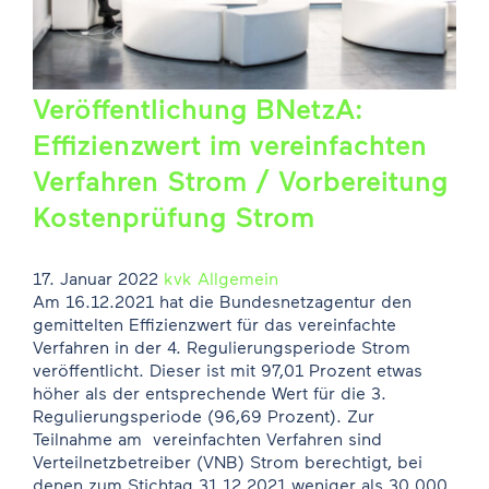
Veröffentlichung BNetzA:
Effizienzwert im vereinfachten
Verfahren Strom / Vorbereitung
Kostenprüfung Strom
17. Januar 2022
kvk
Allgemein
Am 16.12.2021 hat die Bundesnetzagentur den
gemittelten Effizienzwert für das vereinfachte
Verfahren in der 4. Regulierungsperiode Strom
veröffentlicht. Dieser ist mit 97,01 Prozent etwas
höher als der entsprechende Wert für die 3.
Regulierungsperiode (96,69 Prozent). Zur
Teilnahme am vereinfachten Verfahren sind
Verteilnetzbetreiber (VNB) Strom berechtigt, bei
denen zum Stichtag 31.12.2021 weniger als 30.000