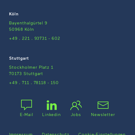
Köln
Bayenthalgürtel 9
50968 Köln
+49 . 221 . 93731 - 602
Stuttgart
Stockholmer Platz 1
70173 Stuttgart
+49 . 711 . 78118 - 150
E-Mail
Linkedin
Jobs
Newsletter
Impressum
Datenschutz
Cookie-Einstellungen