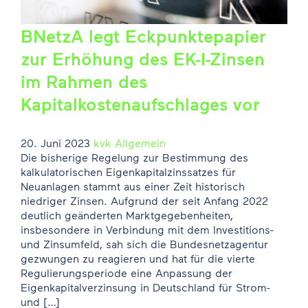
BNetzA legt Eckpunktepapier
zur Erhöhung des EK-I-Zinsen
im Rahmen des
Kapitalkostenaufschlages vor
20. Juni 2023
kvk
Allgemein
Die bisherige Regelung zur Bestimmung des
kalkulatorischen Eigenkapitalzinssatzes für
Neuanlagen stammt aus einer Zeit historisch
niedriger Zinsen. Aufgrund der seit Anfang 2022
deutlich geänderten Marktgegebenheiten,
insbesondere in Verbindung mit dem Investitions-
und Zinsumfeld, sah sich die Bundesnetzagentur
gezwungen zu reagieren und hat für die vierte
Regulierungsperiode eine Anpassung der
Eigenkapitalverzinsung in Deutschland für Strom-
und […]