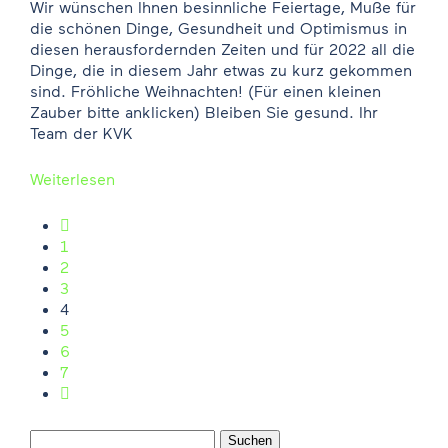
Wir wünschen Ihnen besinnliche Feiertage, Muße für
die schönen Dinge, Gesundheit und Optimismus in
diesen herausfordernden Zeiten und für 2022 all die
Dinge, die in diesem Jahr etwas zu kurz gekommen
sind. Fröhliche Weihnachten! (Für einen kleinen
Zauber bitte anklicken) Bleiben Sie gesund. Ihr
Team der KVK
Weiterlesen
Seitennummerierung der Beiträge

1
2
3
4
5
6
7

Suchen nach: