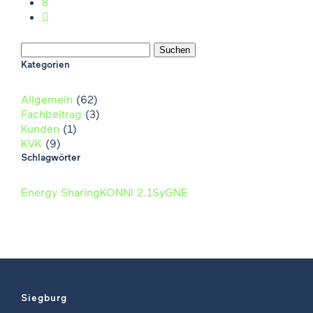
8

Suchen nach:
Kategorien
Allgemein
(62)
Fachbeitrag
(3)
Kunden
(1)
KVK
(9)
Schlagwörter
Energy Sharing
KONNI 2.1
SyGNE
Siegburg