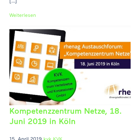
[…]
Weiterlesen
Kompetenzzentrum Netze, 18.
Juni 2019 in Köln
15. April 2019
kvk
KVK