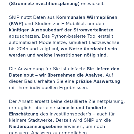
(Stromnetzinvestitionsplanung)
entwickelt.
SNIP nutzt Daten aus
Kommunalen Wärmeplänen
(KWP)
und Studien zur E-Mobilität, um den
künftigen Ausbaubedarf der Stromverteilnetze
abzuschätzen. Das Python-basierte Tool erstellt
automatisiert Modellnetze, simuliert Lastzuwächse
bis 2045 und zeigt auf,
wo Netze überlastet sein
werden und welche Investitionen nötig sind
.
Die Anwendung für Sie ist einfach:
Sie liefern den
Dateninput – wir übernehmen die Analyse
. Auf
dieser Basis erhalten Sie eine
präzise Auswertung
mit Ihren individuellen Ergebnissen.
Der Ansatz ersetzt keine detaillierte Zielnetzplanung,
ermöglicht aber eine
schnelle und fundierte
Einschätzung
des Investitionsbedarfs – auch für
kleinere Stadtwerke. Derzeit wird SNIP um die
Niederspannungsebene
erweitert, um noch
genauere Analysen zu ermöglichen.