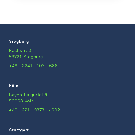
Siegburg
Bachstr. 3
53721 Siegburg
+49 . 2241 . 107 - 686
Köln
Bayenthalgürtel 9
50968 Köln
+49 . 221 . 93731 - 602
Stuttgart