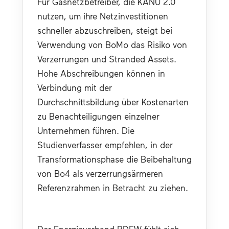
Für Gasnetzbetreiber, die KANU 2.0 
nutzen, um ihre Netzinvestitionen 
schneller abzuschreiben, steigt bei 
Verwendung von BoMo das Risiko von 
Verzerrungen und Stranded Assets. 
Hohe Abschreibungen können in 
Verbindung mit der 
Durchschnittsbildung über Kostenarten 
zu Benachteiligungen einzelner 
Unternehmen führen. Die 
Studienverfasser empfehlen, in der 
Transformationsphase die Beibehaltung 
von Bo4 als verzerrungsärmeren 
Referenzrahmen in Betracht zu ziehen.
Der Energieverband BDEW fühlt sich 