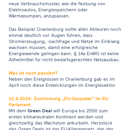
neue Verbrauchsmuster, wie die Nutzung von
Elektroautos, Energiespeichern oder
Wärmepumpen, anzupassen.
Das Beispiel Oranienburg sollte allen Akteuren noch
einmal deutlich vor Augen führen, dass
Stromerzeugung, -nachfrage und Netze im Einklang
wachsen müssen, damit eine erfolgreiche
Energiewende gelingen kann. § 14a EnWG ist keine
Allheilmittel für nicht bedarfsgerechten Netzausbau.
Was ist noch passiert?
Neben den Ereignissen in Oranienburg gab es im
April noch diese Entwicklungen im Energiesektor.
12.4.2024: Zustimmung „EU-Gaspaket“ im EU
Parlament
Mit dem
Green Deal
will Europa bis 2050 zum
ersten klimaneutralen Kontinent werden und
gleichzeitig das Wachstum ankurbeln. Herzstück
des Green Deals ist das EU-Klimagesetz, das das