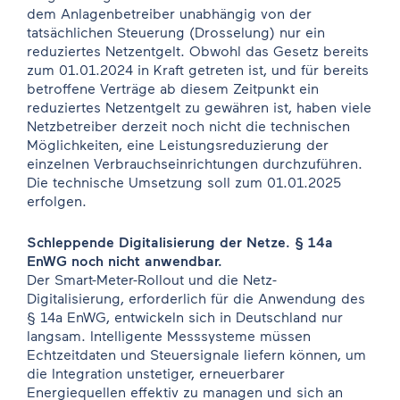
dem Anlagenbetreiber unabhängig von der
tatsächlichen Steuerung (Drosselung) nur ein
reduziertes Netzentgelt. Obwohl das Gesetz bereits
zum 01.01.2024 in Kraft getreten ist, und für bereits
betroffene Verträge ab diesem Zeitpunkt ein
reduziertes Netzentgelt zu gewähren ist, haben viele
Netzbetreiber derzeit noch nicht die technischen
Möglichkeiten, eine Leistungsreduzierung der
einzelnen Verbrauchseinrichtungen durchzuführen.
Die technische Umsetzung soll zum 01.01.2025
erfolgen.
Schleppende Digitalisierung der Netze. § 14a
EnWG noch nicht anwendbar.
Der Smart-Meter-Rollout und die Netz-
Digitalisierung, erforderlich für die Anwendung des
§ 14a EnWG, entwickeln sich in Deutschland nur
langsam. Intelligente Messsysteme müssen
Echtzeitdaten und Steuersignale liefern können, um
die Integration unstetiger, erneuerbarer
Energiequellen effektiv zu managen und sich an