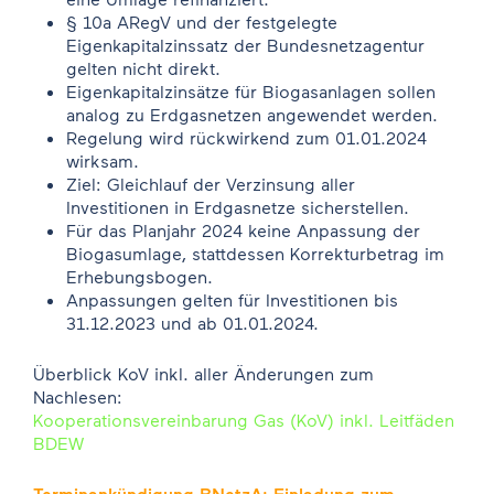
§ 10a ARegV und der festgelegte
Eigenkapitalzinssatz der Bundesnetzagentur
gelten nicht direkt.
Eigenkapitalzinsätze für Biogasanlagen sollen
analog zu Erdgasnetzen angewendet werden.
Regelung wird rückwirkend zum 01.01.2024
wirksam.
Ziel: Gleichlauf der Verzinsung aller
Investitionen in Erdgasnetze sicherstellen.
Für das Planjahr 2024 keine Anpassung der
Biogasumlage, stattdessen Korrekturbetrag im
Erhebungsbogen.
Anpassungen gelten für Investitionen bis
31.12.2023 und ab 01.01.2024.
Überblick KoV inkl. aller Änderungen zum
Nachlesen:
Kooperationsvereinbarung Gas (KoV) inkl. Leitfäden
BDEW
Terminankündigung BNetzA: Einladung zum