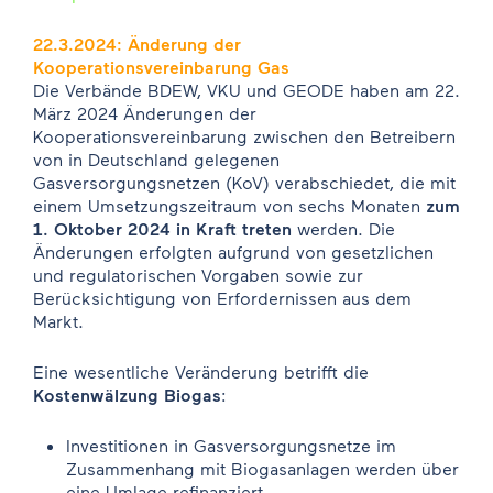
22.3.2024: Änderung der
Kooperationsvereinbarung Gas
Die Verbände BDEW, VKU und GEODE haben am 22.
März 2024 Änderungen der
Kooperationsvereinbarung zwischen den Betreibern
von in Deutschland gelegenen
Gasversorgungsnetzen (KoV) verabschiedet, die mit
einem Umsetzungszeitraum von sechs Monaten
zum
1. Oktober 2024 in Kraft treten
werden. Die
Änderungen erfolgten aufgrund von gesetzlichen
und regulatorischen Vorgaben sowie zur
Berücksichtigung von Erfordernissen aus dem
Markt.
Eine wesentliche Veränderung betrifft die
Kostenwälzung Biogas
:
Investitionen in Gasversorgungsnetze im
Zusammenhang mit Biogasanlagen werden über
eine Umlage refinanziert.