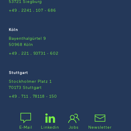
53721 Siegburg
+49 . 2241 . 107 - 686
Köln
Bayenthalgürtel 9
50968 Köln
+49 . 221 . 93731 - 602
Stuttgart
Stockholmer Platz 1
70173 Stuttgart
+49 . 711 . 78118 - 150
E-Mail
Linkedin
Jobs
Newsletter