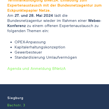
Expertenaustausch mit der Bundesnetzagentur zum
Eckpunktepapier Netze.
Am
27. und 28. Mai 2024
lädt die
Bundesnetzagentur wieder im Rahmen einer
Webex-
Konferenz
zu einem offenen Expertenaustausch zu
folgenden Themen ein:
OPEX-Anpassung
Kapitalerhaltungskonzeption
Gewerbesteuer
Standardisierung Umlaufvermögen
Agenda und Anmeldung BNetzA
Siegburg
Bachstr. 3