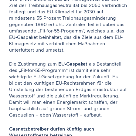
Ziel der Treibhausgasneutralität bis 2050 verbindlich
festlegt und das EU-Klimaziel für 2030 auf
mindestens 55 Prozent Treibhausgasminderung
gegenüber 1990 erhöht. Zentraler Teil ist dabei das
umfassende „Fit-for-55-Progamm“, welches u.a. das
EU-Gaspaket beinhaltet, das die Ziele aus dem EU-
Klimagesetz mit verbindlichen Maßnahmen
unterfüttert und umsetzt.
Die Zustimmung zum
EU-Gaspaket
als Bestandteil
des „Fit-for-55-Programm“ ist damit eine sehr
wichtigste EU-Gesetzgebung für der Zukunft. Es
bildet den künftigen EU-Rechtsrahmen für die
Umstellung der bestehenden Erdgasinfrastruktur auf
Wasserstoff und die zukünftige Marktregulierung.
Damit will man einen Energiemarkt schaffen, der
hauptsächlich auf grünen Strom- und grünen
Gasquellen – eben Wasserstoff – aufbaut.
Gasnetzbetreiber dürfen künftig auch
Wasserstoffnetze betreiben.