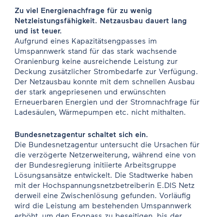
Zu viel Energienachfrage für zu wenig
Netzleistungsfähigkeit. Netzausbau dauert lang
und ist teuer.
Aufgrund eines Kapazitätsengpasses im
Umspannwerk stand für das stark wachsende
Oranienburg keine ausreichende Leistung zur
Deckung zusätzlicher Strombedarfe zur Verfügung.
Der Netzausbau konnte mit dem schnellen Ausbau
der stark angepriesenen und erwünschten
Erneuerbaren Energien und der Stromnachfrage für
Ladesäulen, Wärmepumpen etc. nicht mithalten.
Bundesnetzagentur schaltet sich ein.
Die Bundesnetzagentur untersucht die Ursachen für
die verzögerte Netzerweiterung, während eine von
der Bundesregierung initiierte Arbeitsgruppe
Lösungsansätze entwickelt. Die Stadtwerke haben
mit der Hochspannungsnetzbetreiberin E.DIS Netz
derweil eine Zwischenlösung gefunden. Vorläufig
wird die Leistung am bestehenden Umspannwerk
erhöht, um den Engpass zu beseitigen, bis der