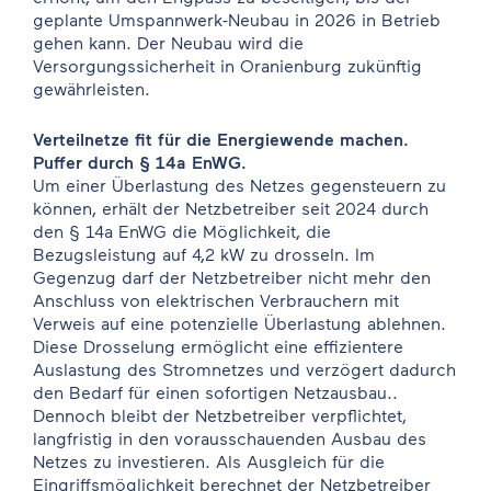
geplante Umspannwerk-Neubau in 2026 in Betrieb
gehen kann. Der Neubau wird die
Versorgungssicherheit in Oranienburg zukünftig
gewährleisten.
Verteilnetze fit für die Energiewende machen.
Puffer durch § 14a EnWG.
Um einer Überlastung des Netzes gegensteuern zu
können, erhält der Netzbetreiber seit 2024 durch
den § 14a EnWG die Möglichkeit, die
Bezugsleistung auf 4,2 kW zu drosseln. Im
Gegenzug darf der Netzbetreiber nicht mehr den
Anschluss von elektrischen Verbrauchern mit
Verweis auf eine potenzielle Überlastung ablehnen.
Diese Drosselung ermöglicht eine effizientere
Auslastung des Stromnetzes und verzögert dadurch
den Bedarf für einen sofortigen Netzausbau..
Dennoch bleibt der Netzbetreiber verpflichtet,
langfristig in den vorausschauenden Ausbau des
Netzes zu investieren. Als Ausgleich für die
Eingriffsmöglichkeit berechnet der Netzbetreiber