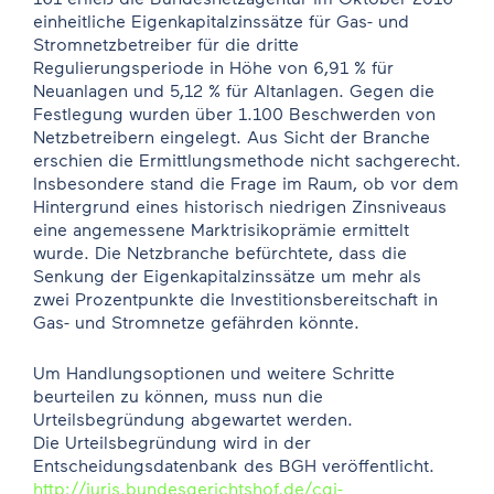
einheitliche Eigenkapitalzinssätze für Gas- und
Stromnetzbetreiber für die dritte
Regulierungsperiode in Höhe von 6,91 % für
Neuanlagen und 5,12 % für Altanlagen. Gegen die
Festlegung wurden über 1.100 Beschwerden von
Netzbetreibern eingelegt. Aus Sicht der Branche
erschien die Ermittlungsmethode nicht sachgerecht.
Insbesondere stand die Frage im Raum, ob vor dem
Hintergrund eines historisch niedrigen Zinsniveaus
eine angemessene Marktrisikoprämie ermittelt
wurde. Die Netzbranche befürchtete, dass die
Senkung der Eigenkapitalzinssätze um mehr als
zwei Prozentpunkte die Investitionsbereitschaft in
Gas- und Stromnetze gefährden könnte.
Um Handlungsoptionen und weitere Schritte
beurteilen zu können, muss nun die
Urteilsbegründung abgewartet werden.
Die Urteilsbegründung wird in der
Entscheidungsdatenbank des BGH veröffentlicht.
http://juris.bundesgerichtshof.de/cgi-