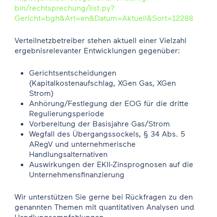
bin/rechtsprechung/list.py?
Gericht=bgh&Art=en&Datum=Aktuell&Sort=12288
Verteilnetzbetreiber stehen aktuell einer Vielzahl
ergebnisrelevanter Entwicklungen gegenüber:
Gerichtsentscheidungen
(Kapitalkostenaufschlag, XGen Gas, XGen
Strom)
Anhörung/Festlegung der EOG für die dritte
Regulierungsperiode
Vorbereitung der Basisjahre Gas/Strom
Wegfall des Übergangssockels, § 34 Abs. 5
ARegV und unternehmerische
Handlungsalternativen
Auswirkungen der EKII-Zinsprognosen auf die
Unternehmensfinanzierung
Wir unterstützen Sie gerne bei Rückfragen zu den
genannten Themen mit quantitativen Analysen und
Handlungsempfehlungen.