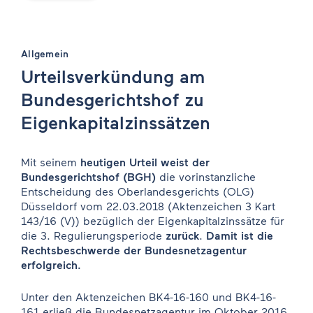
Allgemein
Urteilsverkündung am
Bundesgerichtshof zu
Eigenkapitalzinssätzen
Mit seinem
heutigen Urteil weist der
Bundesgerichtshof (BGH)
die vorinstanzliche
Entscheidung des Oberlandesgerichts (OLG)
Düsseldorf vom 22.03.2018 (Aktenzeichen 3 Kart
143/16 (V)) bezüglich der Eigenkapitalzinssätze für
die 3. Regulierungsperiode
zurück
.
Damit ist die
Rechtsbeschwerde der Bundesnetzagentur
erfolgreich.
Unter den Aktenzeichen BK4-16-160 und BK4-16-
161 erließ die Bundesnetzagentur im Oktober 2016